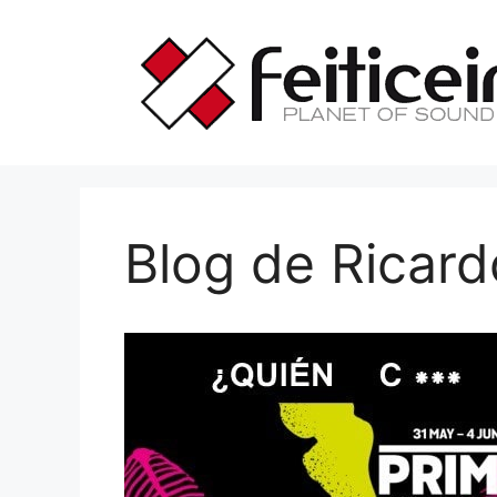
Saltar
al
contenido
Blog de Ricard