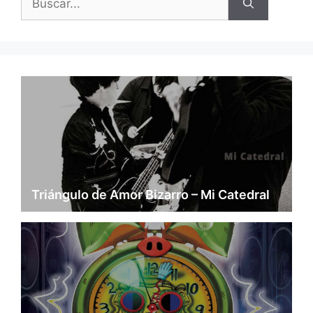
Triángulo de Amor Bizarro – Mi Catedral