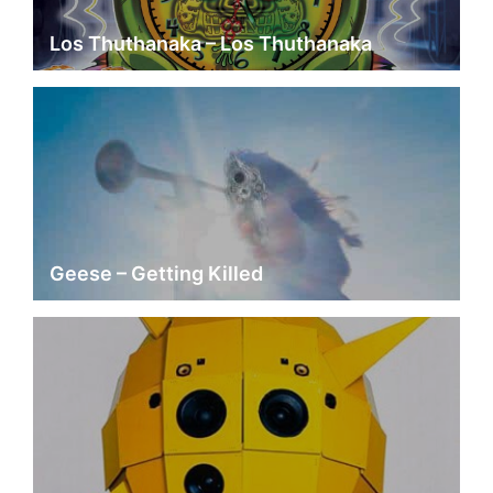
Los Thuthanaka – Los Thuthanaka
Geese – Getting Killed