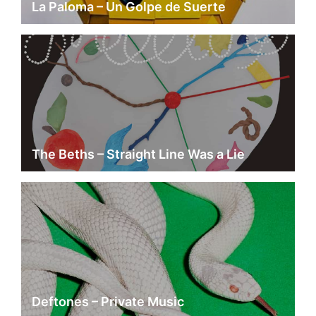
La Paloma – Un Golpe de Suerte
The Beths – Straight Line Was a Lie
Deftones – Private Music