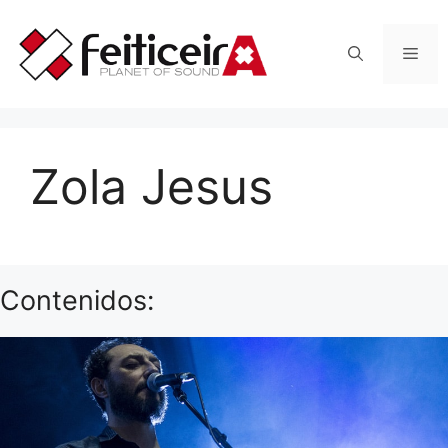
Saltar
al
Men
contenido
Zola Jesus
Contenidos: