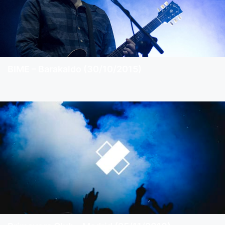
BIME – Barakaldo (30/10/2015)