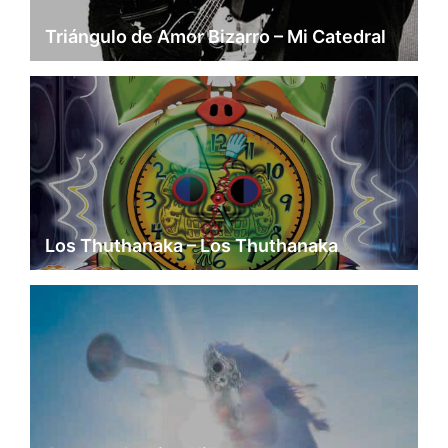
Triángulo de Amor Bizarro – Mi Catedral
Los Thuthanaka – Los Thuthanaka