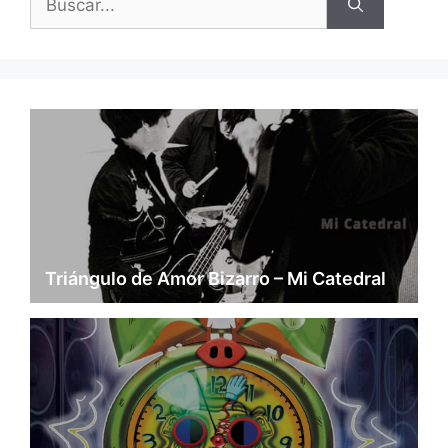
Triángulo de Amor Bizarro – Mi Catedral