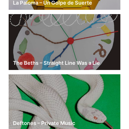
La Paloma – Un Golpe de Suerte
The Beths – Straight Line Was a Lie
Deftones – Private Music