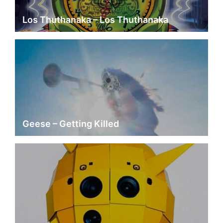
Los Thuthanaka – Los Thuthanaka
Geese – Getting Killed