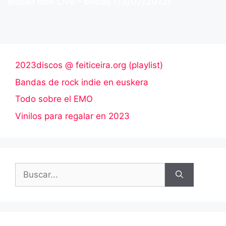
Bilbao BBK Live – Bilbao (13/07/2012)
2023discos @ feiticeira.org (playlist)
Bandas de rock indie en euskera
Todo sobre el EMO
Vinilos para regalar en 2023
Buscar: