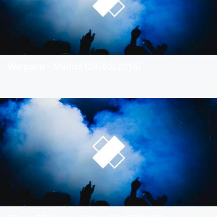
Warpaint – Madrid (28/02/2014)