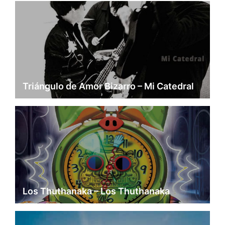
Triángulo de Amor Bizarro – Mi Catedral
Los Thuthanaka – Los Thuthanaka