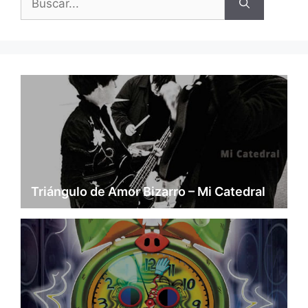
Triángulo de Amor Bizarro – Mi Catedral