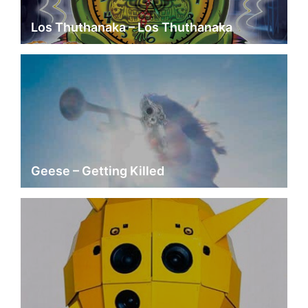
Los Thuthanaka – Los Thuthanaka
Geese – Getting Killed