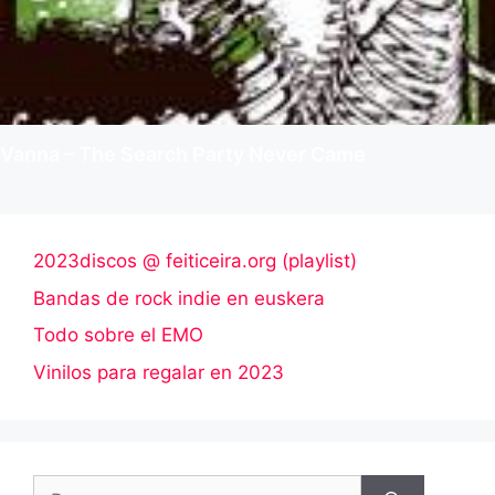
Vanna – The Search Party Never Came
2023discos @ feiticeira.org (playlist)
Bandas de rock indie en euskera
Todo sobre el EMO
Vinilos para regalar en 2023
Buscar: