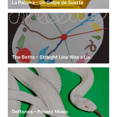
La Paloma – Un Golpe de Suerte
The Beths – Straight Line Was a Lie
Deftones – Private Music