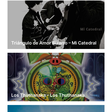
Triángulo de Amor Bizarro – Mi Catedral
Los Thuthanaka – Los Thuthanaka