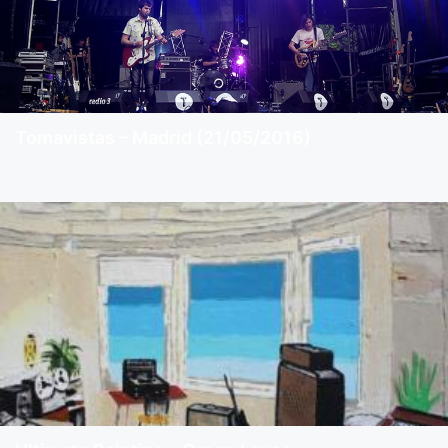
Tomavistas – Madrid (21/05/2016)