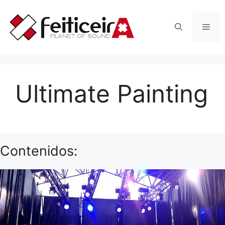
Saltar
al
Men
contenido
Ultimate Painting
Contenidos: