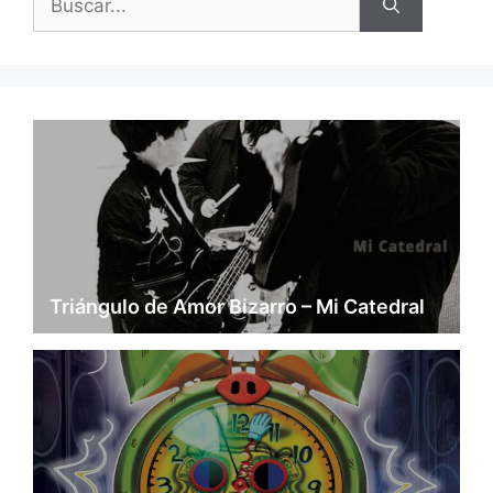
Triángulo de Amor Bizarro – Mi Catedral