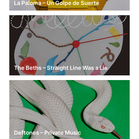
La Paloma – Un Golpe de Suerte
The Beths – Straight Line Was a Lie
Deftones – Private Music