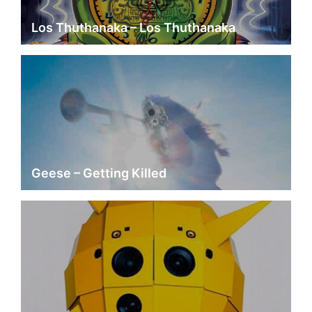
Los Thuthanaka – Los Thuthanaka
Geese – Getting Killed