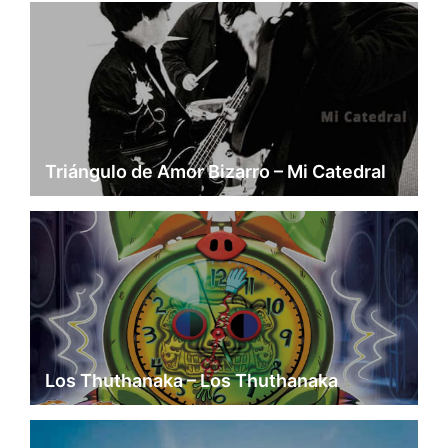
Triángulo de Amor Bizarro – Mi Catedral
Los Thuthanaka – Los Thuthanaka