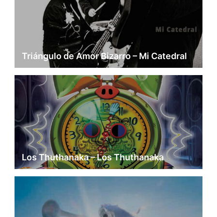
Triángulo de Amor Bizarro – Mi Catedral
Los Thuthanaka – Los Thuthanaka