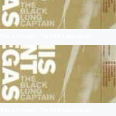
This Aint Vegas – The Black Lung Captain
This Aint Vegas – The Black Lung Captain