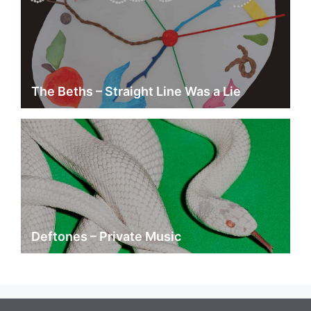
The Beths – Straight Line Was a Lie
Deftones – Private Music