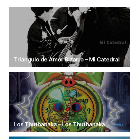
Triángulo de Amor Bizarro – Mi Catedral
Los Thuthanaka – Los Thuthanaka