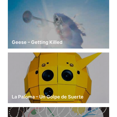
Geese – Getting Killed
La Paloma – Un Golpe de Suerte