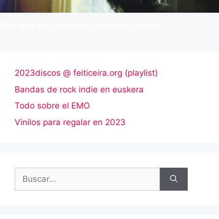
The War On Drugs – Lost in the Dream
2023discos @ feiticeira.org (playlist)
Bandas de rock indie en euskera
Todo sobre el EMO
Vinilos para regalar en 2023
Buscar: