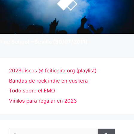
The School – Sevilla (30/07/2011)
2023discos @ feiticeira.org (playlist)
Bandas de rock indie en euskera
Todo sobre el EMO
Vinilos para regalar en 2023
Buscar: