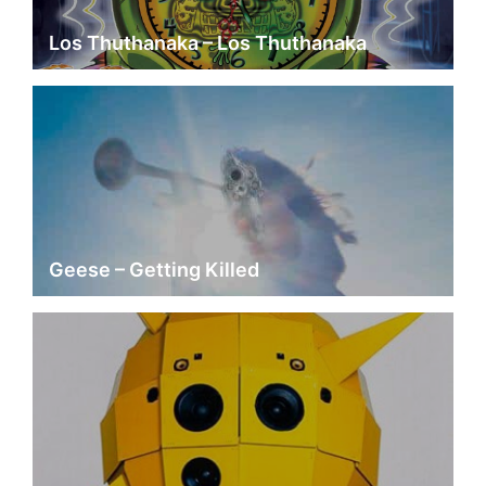
Los Thuthanaka – Los Thuthanaka
Geese – Getting Killed