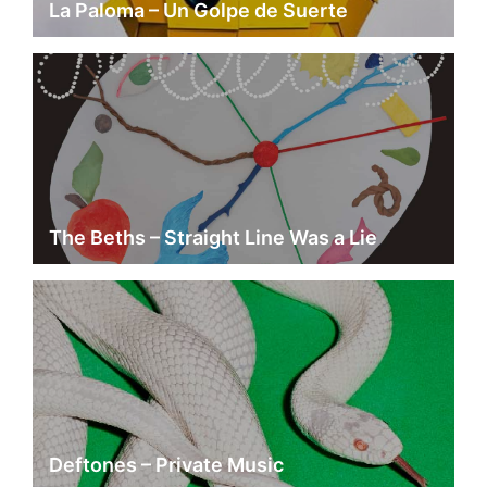
La Paloma – Un Golpe de Suerte
The Beths – Straight Line Was a Lie
Deftones – Private Music