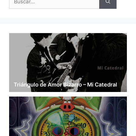
Triángulo de Amor Bizarro – Mi Catedral