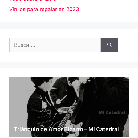
Vinilos para regalar en 2023
Buscar:
Triángulo de Amor Bizarro – Mi Catedral