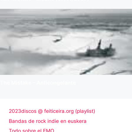
The Mistake – Anticongelante
2023discos @ feiticeira.org (playlist)
Bandas de rock indie en euskera
Todo sobre el EMO