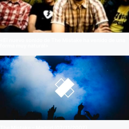
«El nuevo sonido de The Mistake ha venido de una
forma muy natural»
The Mistake – Madrid (07/11/2007)