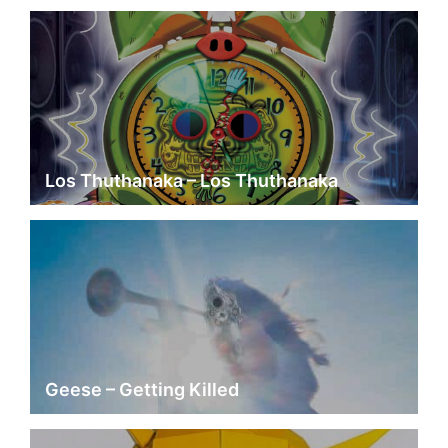
Los Thuthanaka – Los Thuthanaka
Geese – Getting Killed