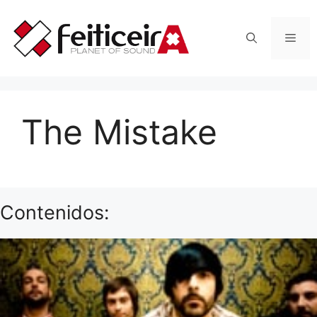
Saltar
al
Men
contenido
The Mistake
Contenidos: