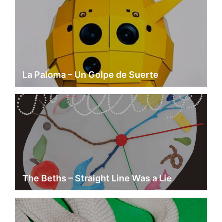
La Paloma – Un Golpe de Suerte
The Beths – Straight Line Was a Lie