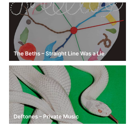
The Beths – Straight Line Was a Lie
Deftones – Private Music