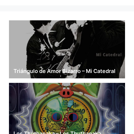
Triángulo de Amor Bizarro – Mi Catedral
Los Thuthanaka – Los Thuthanaka