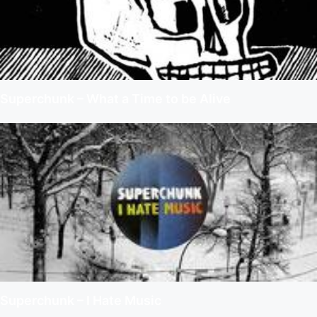
Superchunk – What a Time to be Alive
Superchunk – I Hate Music