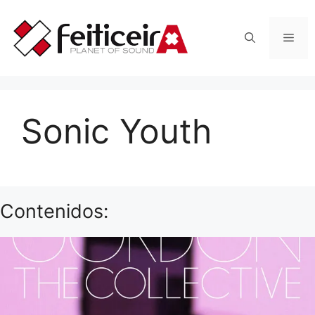
Saltar
al
Men
contenido
Sonic Youth
Contenidos: