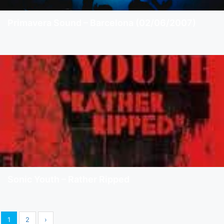
Primavera Sound – Barcelona (02/06/2007)
Sonic Youth – Rather Ripped
1
2
›