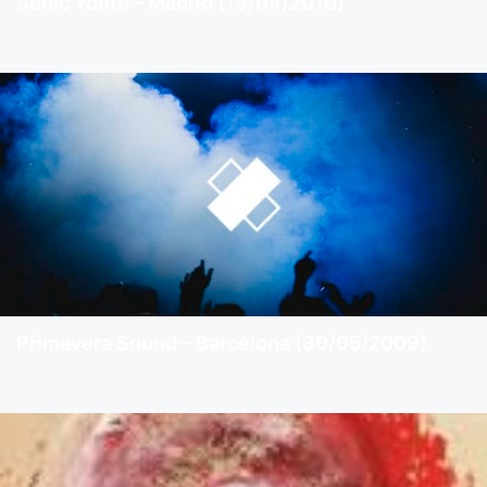
Sonic Youth – Madrid (19/04/2010)
Primavera Sound – Barcelona (30/05/2009)