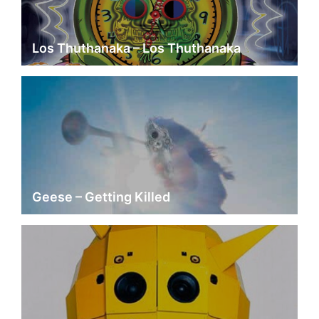
Los Thuthanaka – Los Thuthanaka
Geese – Getting Killed