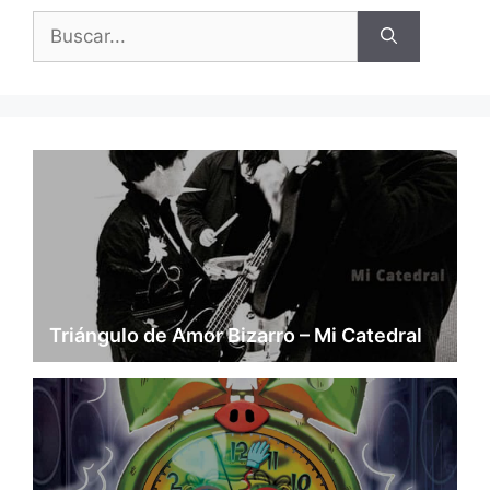
Buscar:
Triángulo de Amor Bizarro – Mi Catedral