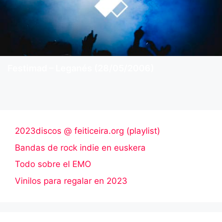
Festimad – Leganés (28/05/2006)
2023discos @ feiticeira.org (playlist)
Bandas de rock indie en euskera
Todo sobre el EMO
Vinilos para regalar en 2023