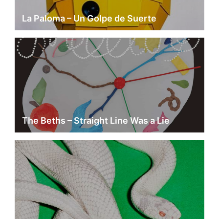
La Paloma – Un Golpe de Suerte
The Beths – Straight Line Was a Lie