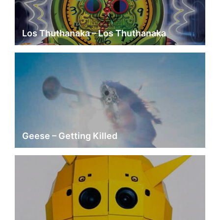
Los Thuthanaka – Los Thuthanaka
Geese – Getting Killed