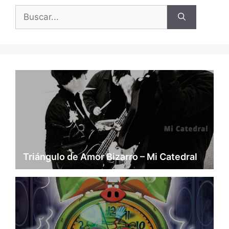
Buscar:
Triángulo de Amor Bizarro – Mi Catedral