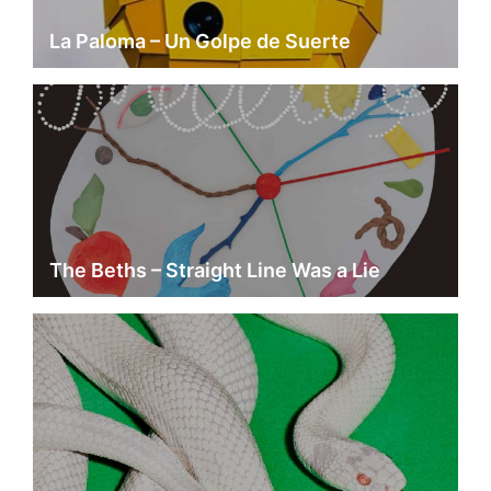
La Paloma – Un Golpe de Suerte
The Beths – Straight Line Was a Lie