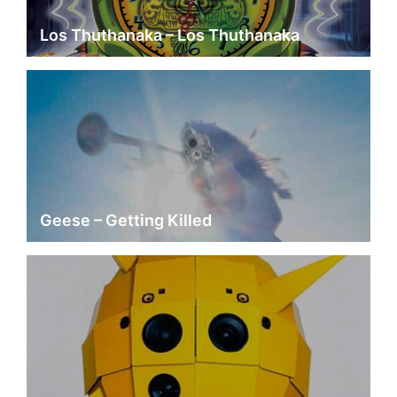
Los Thuthanaka – Los Thuthanaka
Geese – Getting Killed