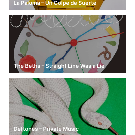
La Paloma – Un Golpe de Suerte
The Beths – Straight Line Was a Lie
Deftones – Private Music