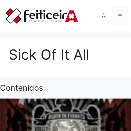
Saltar
al
Men
contenido
Sick Of It All
Contenidos: