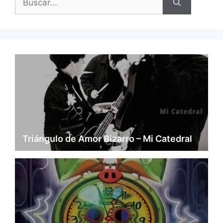
Triángulo de Amor Bizarro – Mi Catedral