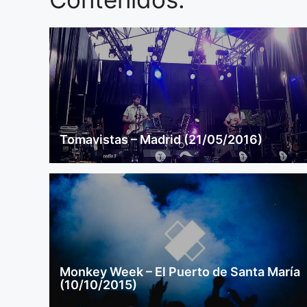
Tomavistas – Madrid (21/05/2016)
Monkey Week – El Puerto de Santa María
(10/10/2015)