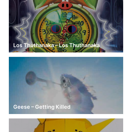
Los Thuthanaka – Los Thuthanaka
Geese – Getting Killed