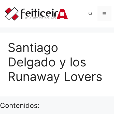
Saltar
al
Men
contenido
Santiago
Delgado y los
Runaway Lovers
Contenidos: