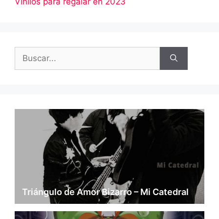
Vinilos para regalar en 2023
Buscar:
Triángulo de Amor Bizarro – Mi Catedral