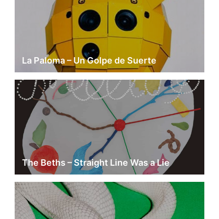
La Paloma – Un Golpe de Suerte
The Beths – Straight Line Was a Lie