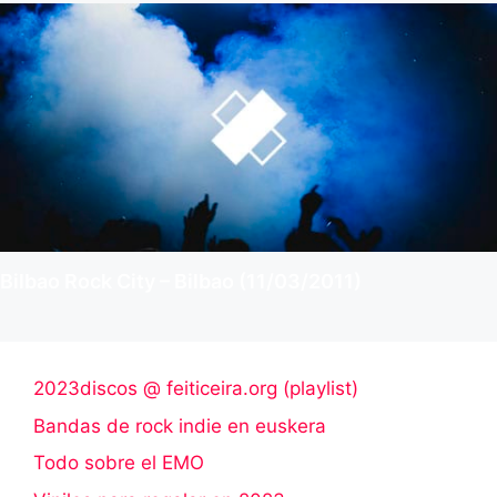
Bilbao Rock City – Bilbao (11/03/2011)
2023discos @ feiticeira.org (playlist)
Bandas de rock indie en euskera
Todo sobre el EMO