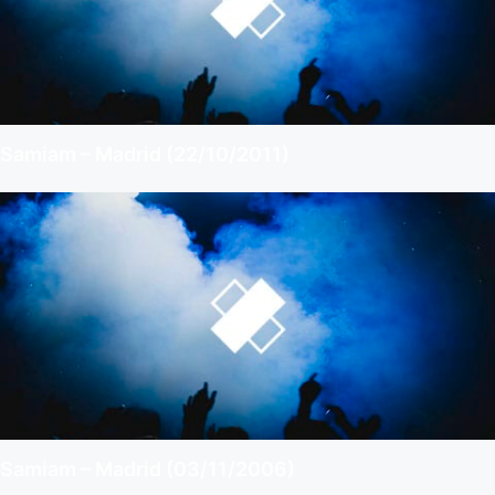
Samiam – Madrid (22/10/2011)
Samiam – Madrid (03/11/2006)