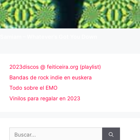
Samiam – Whatever’s Got You Down
2023discos @ feiticeira.org (playlist)
Bandas de rock indie en euskera
Todo sobre el EMO
Vinilos para regalar en 2023
Buscar: