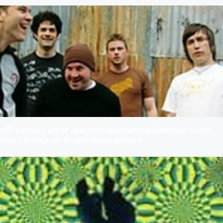
«El tiempo en el que consideramos Samiam como
una carrera se acabó hace años.»