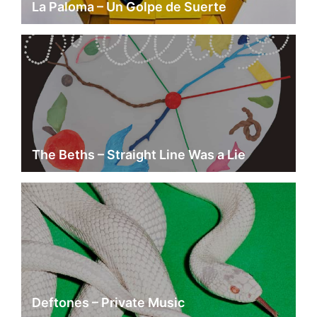
La Paloma – Un Golpe de Suerte
The Beths – Straight Line Was a Lie
Deftones – Private Music