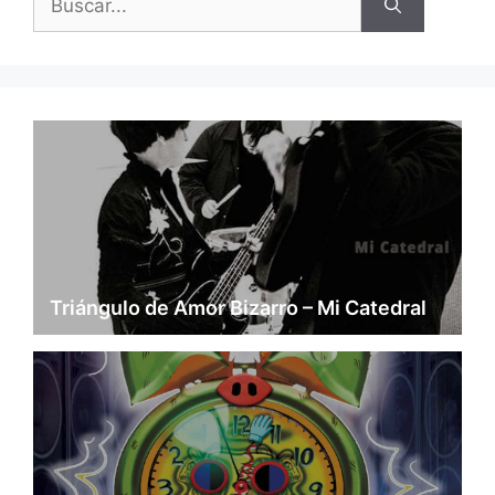
Triángulo de Amor Bizarro – Mi Catedral