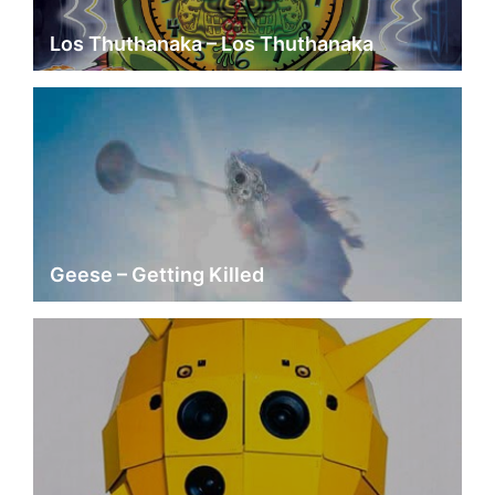
Los Thuthanaka – Los Thuthanaka
Geese – Getting Killed