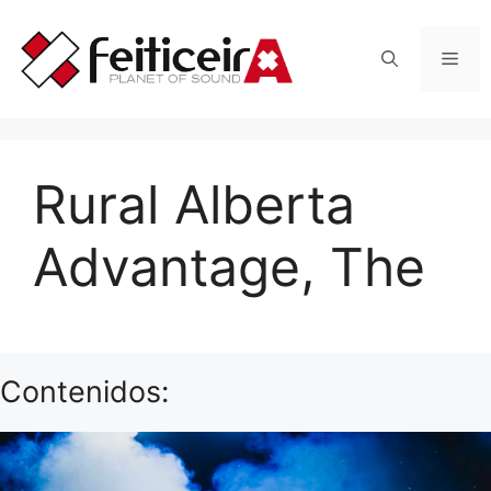
Saltar
al
Men
contenido
Rural Alberta
Advantage, The
Contenidos: