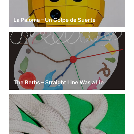
La Paloma – Un Golpe de Suerte
The Beths – Straight Line Was a Lie