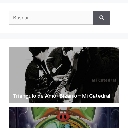
Buscar:
Triángulo de Amor Bizarro – Mi Catedral