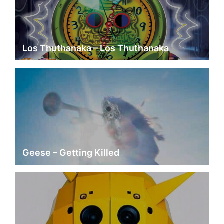
Los Thuthanaka – Los Thuthanaka
Geese – Getting Killed