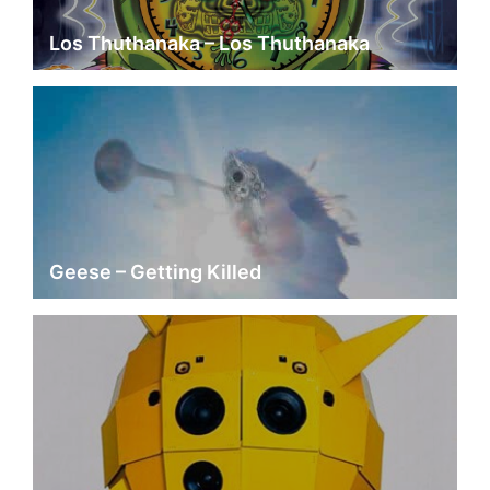
Los Thuthanaka – Los Thuthanaka
Geese – Getting Killed