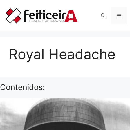
Saltar
al
Men
contenido
Royal Headache
Contenidos: