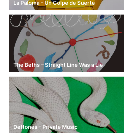
La Paloma – Un Golpe de Suerte
The Beths – Straight Line Was a Lie
Deftones – Private Music