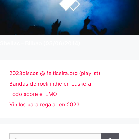
Shellac – Bilbao (03/06/2014)
2023discos @ feiticeira.org (playlist)
Bandas de rock indie en euskera
Todo sobre el EMO
Vinilos para regalar en 2023
Buscar: