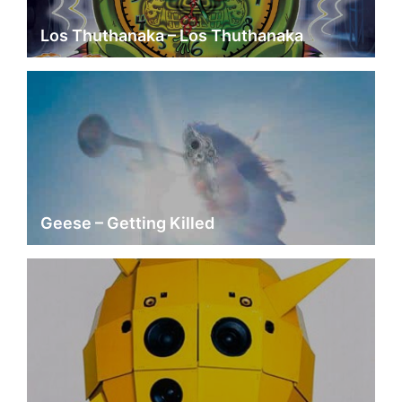
Los Thuthanaka – Los Thuthanaka
Geese – Getting Killed