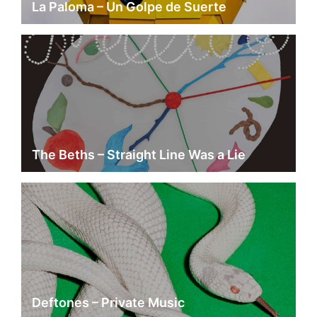
La Paloma – Un Golpe de Suerte
The Beths – Straight Line Was a Lie
Deftones – Private Music