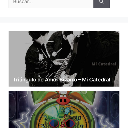
Triángulo de Amor Bizarro – Mi Catedral