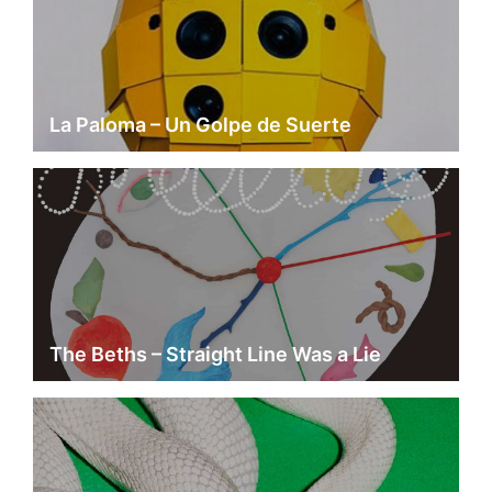
La Paloma – Un Golpe de Suerte
The Beths – Straight Line Was a Lie