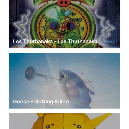
Los Thuthanaka – Los Thuthanaka
Geese – Getting Killed