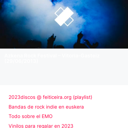
Azkena Rock Festival – Vitoria-Gasteiz
(29/06/2013)
2023discos @ feiticeira.org (playlist)
Bandas de rock indie en euskera
Todo sobre el EMO
Vinilos para regalar en 2023