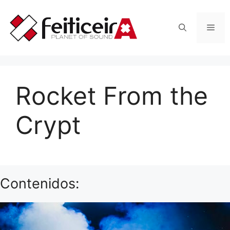
Saltar
al
Men
contenido
Rocket From the
Crypt
Contenidos: