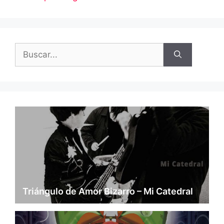
Buscar:
Triángulo de Amor Bizarro – Mi Catedral