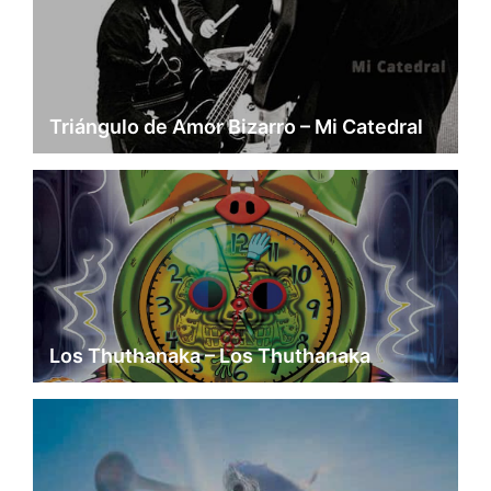
Triángulo de Amor Bizarro – Mi Catedral
Los Thuthanaka – Los Thuthanaka