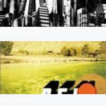
R.E.M. – Accelerate
R.E.M. – Reveal