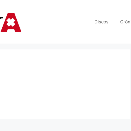
Discos
Crón