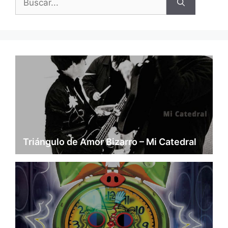
Triángulo de Amor Bizarro – Mi Catedral