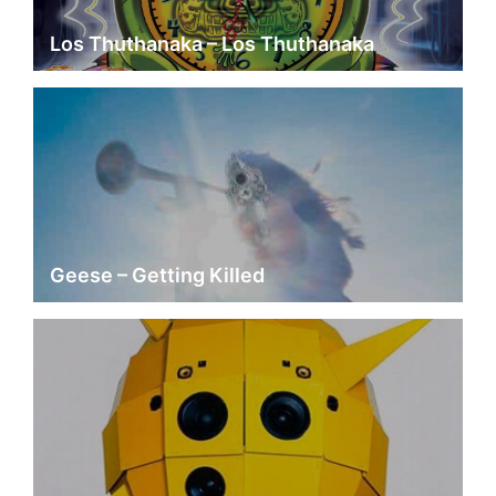
Los Thuthanaka – Los Thuthanaka
Geese – Getting Killed