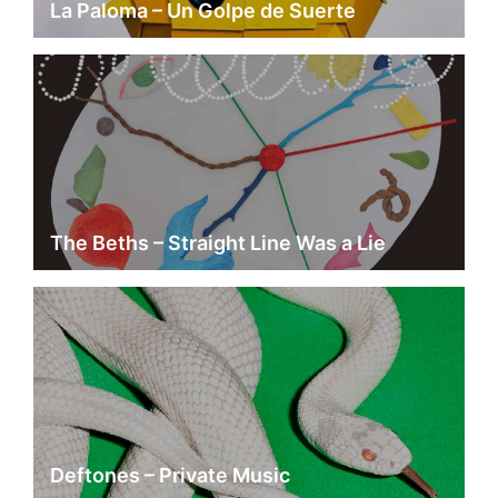
La Paloma – Un Golpe de Suerte
The Beths – Straight Line Was a Lie
Deftones – Private Music