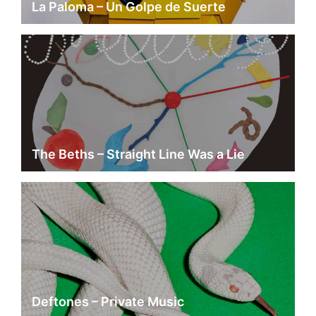
La Paloma – Un Golpe de Suerte
The Beths – Straight Line Was a Lie
Deftones – Private Music