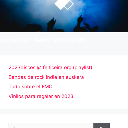
Lacuna Coil – Madrid (29/09/2006)
2023discos @ feiticeira.org (playlist)
Bandas de rock indie en euskera
Todo sobre el EMO
Vinilos para regalar en 2023
Buscar: