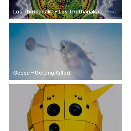
Los Thuthanaka – Los Thuthanaka
Geese – Getting Killed