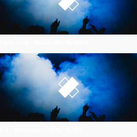
Peter Hook – Bilbao (09/10/2010)
FIB – Benicassim (16/07/2010)