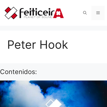
Saltar
al
Men
contenido
Peter Hook
Contenidos: