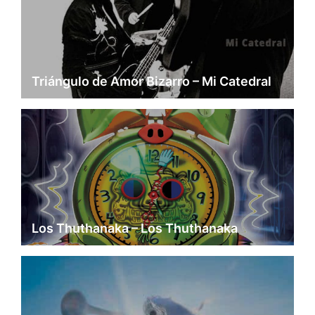
Triángulo de Amor Bizarro – Mi Catedral
Los Thuthanaka – Los Thuthanaka