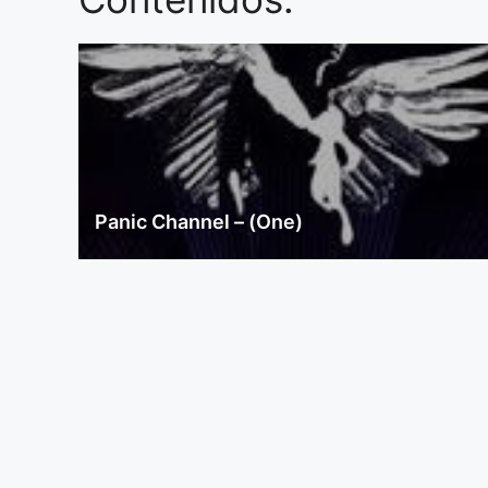
Panic Channel – (One)