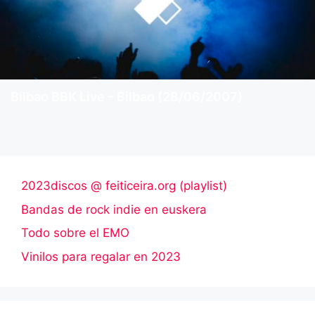
Bilbao BBK Live – Bilbao (28/06/2007)
2023discos @ feiticeira.org (playlist)
Bandas de rock indie en euskera
Todo sobre el EMO
Vinilos para regalar en 2023