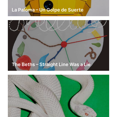
La Paloma – Un Golpe de Suerte
The Beths – Straight Line Was a Lie