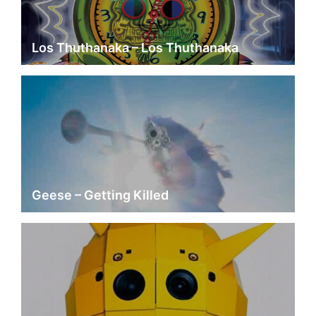
Los Thuthanaka – Los Thuthanaka
Geese – Getting Killed