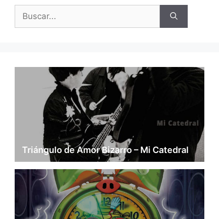
Buscar:
Triángulo de Amor Bizarro – Mi Catedral