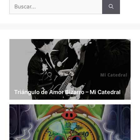
Buscar:
Triángulo de Amor Bizarro – Mi Catedral