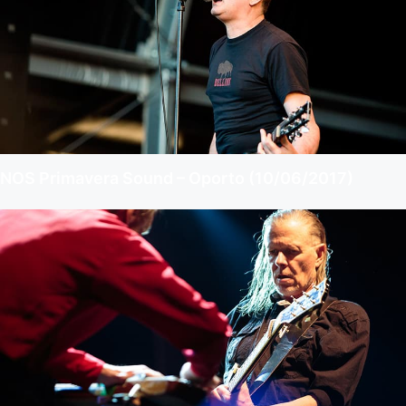
NOS Primavera Sound – Oporto (10/06/2017)