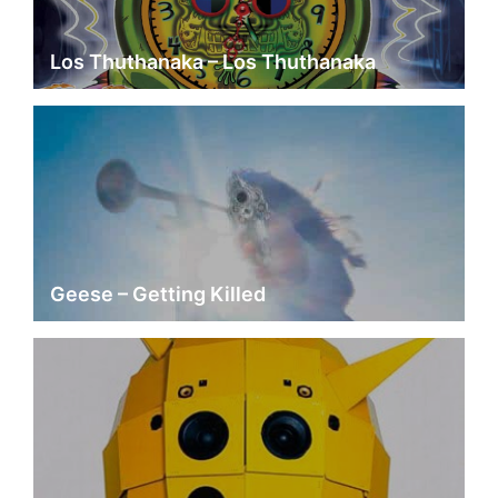
Los Thuthanaka – Los Thuthanaka
Geese – Getting Killed