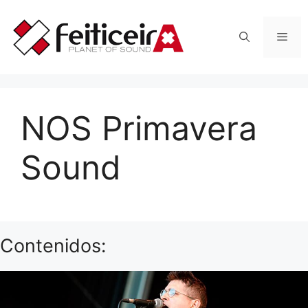
Saltar
al
Men
contenido
NOS Primavera
Sound
Contenidos: