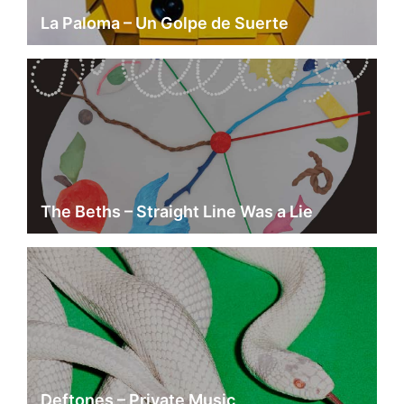
La Paloma – Un Golpe de Suerte
The Beths – Straight Line Was a Lie
Deftones – Private Music