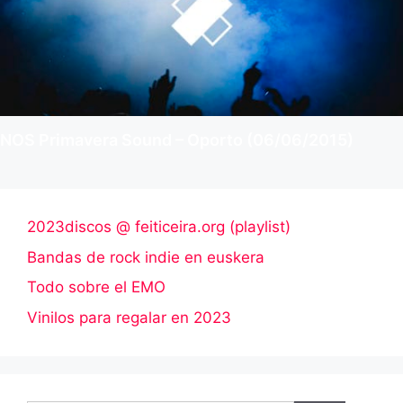
NOS Primavera Sound – Oporto (06/06/2015)
2023discos @ feiticeira.org (playlist)
Bandas de rock indie en euskera
Todo sobre el EMO
Vinilos para regalar en 2023