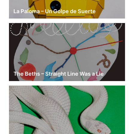
La Paloma – Un Golpe de Suerte
The Beths – Straight Line Was a Lie