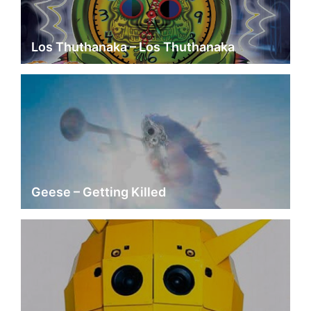
Los Thuthanaka – Los Thuthanaka
Geese – Getting Killed