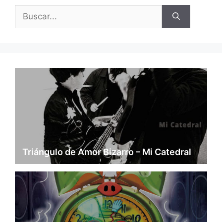
Buscar:
Triángulo de Amor Bizarro – Mi Catedral