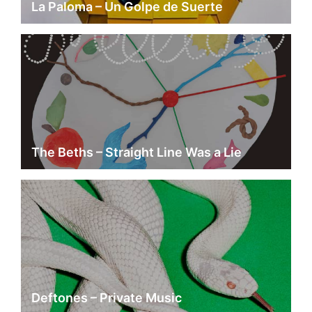
La Paloma – Un Golpe de Suerte
The Beths – Straight Line Was a Lie
Deftones – Private Music