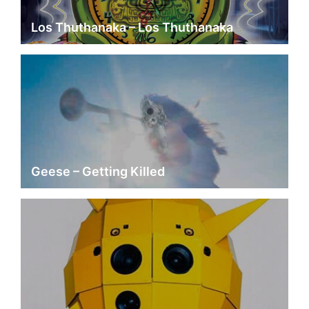
Los Thuthanaka – Los Thuthanaka
Geese – Getting Killed