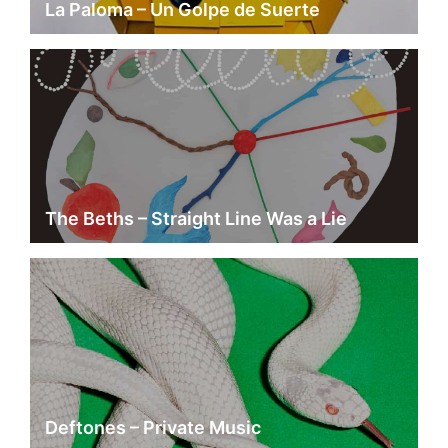
La Paloma – Un Golpe de Suerte
The Beths – Straight Line Was a Lie
Deftones – Private Music