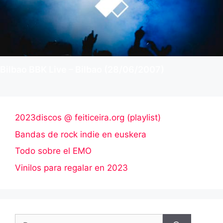
Bilbao BBK Live – Bilbao (28/06/2007)
2023discos @ feiticeira.org (playlist)
Bandas de rock indie en euskera
Todo sobre el EMO
Vinilos para regalar en 2023
Buscar: