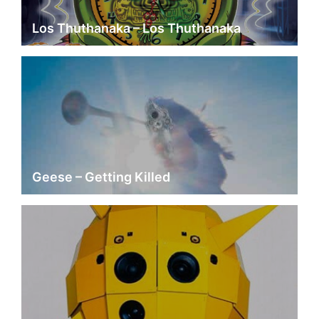
Los Thuthanaka – Los Thuthanaka
Geese – Getting Killed