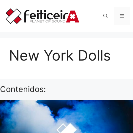
Saltar
al
Men
contenido
New York Dolls
Contenidos: