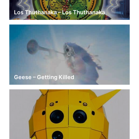
Los Thuthanaka – Los Thuthanaka
Geese – Getting Killed