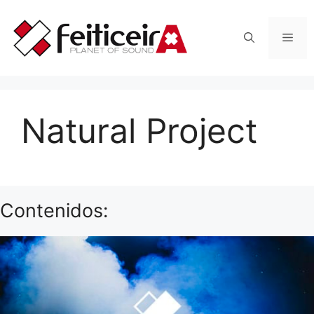
Saltar
al
Men
contenido
Natural Project
Contenidos: