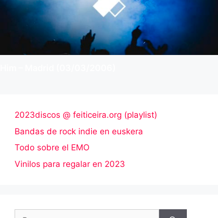
Him – Madrid (03/03/2006)
2023discos @ feiticeira.org (playlist)
Bandas de rock indie en euskera
Todo sobre el EMO
Vinilos para regalar en 2023
Buscar: