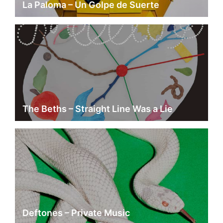
La Paloma – Un Golpe de Suerte
The Beths – Straight Line Was a Lie
Deftones – Private Music