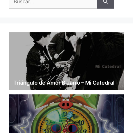
Triángulo de Amor Bizarro – Mi Catedral