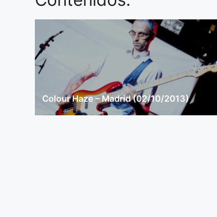
Colour Haze – Madrid (02/10/2013)