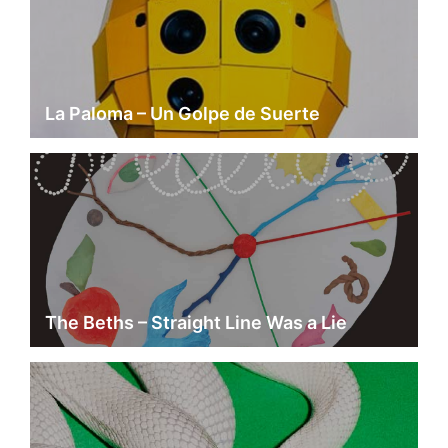
La Paloma – Un Golpe de Suerte
The Beths – Straight Line Was a Lie