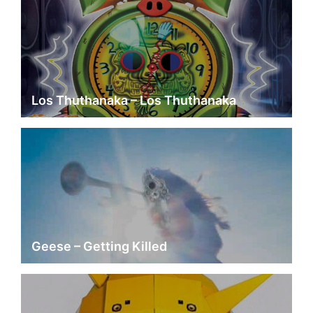
Los Thuthanaka – Los Thuthanaka
Geese – Getting Killed