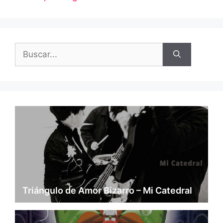
Buscar:
Triángulo de Amor Bizarro – Mi Catedral