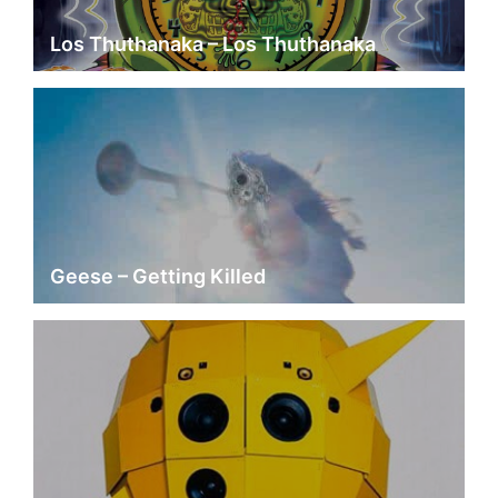
Los Thuthanaka – Los Thuthanaka
Geese – Getting Killed