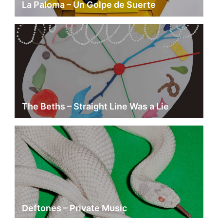
La Paloma – Un Golpe de Suerte
The Beths – Straight Line Was a Lie
Deftones – Private Music