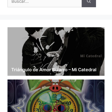
Triángulo de Amor Bizarro – Mi Catedral