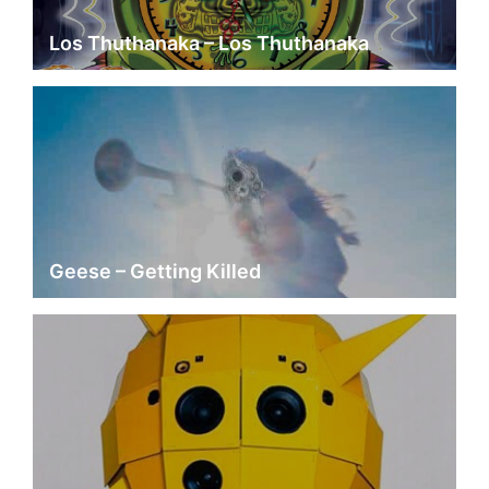
Los Thuthanaka – Los Thuthanaka
Geese – Getting Killed