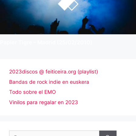
Papier Tigre – Madrid (25/02/2010)
2023discos @ feiticeira.org (playlist)
Bandas de rock indie en euskera
Todo sobre el EMO
Vinilos para regalar en 2023
Buscar: