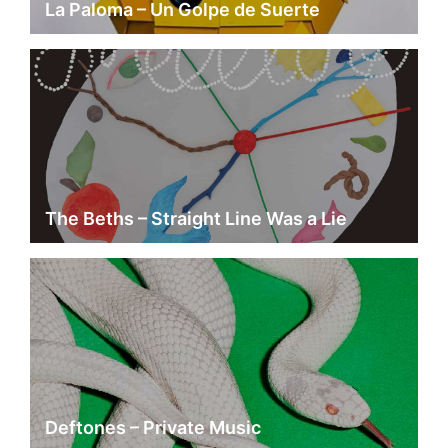
La Paloma – Un Golpe de Suerte
The Beths – Straight Line Was a Lie
Deftones – Private Music