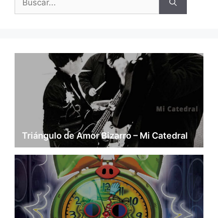
Triángulo de Amor Bizarro – Mi Catedral