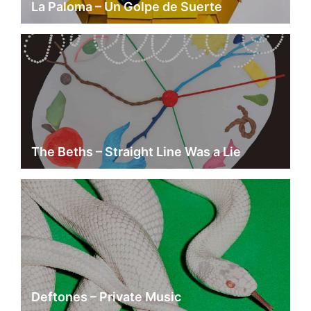
La Paloma – Un Golpe de Suerte
The Beths – Straight Line Was a Lie
Deftones – Private Music