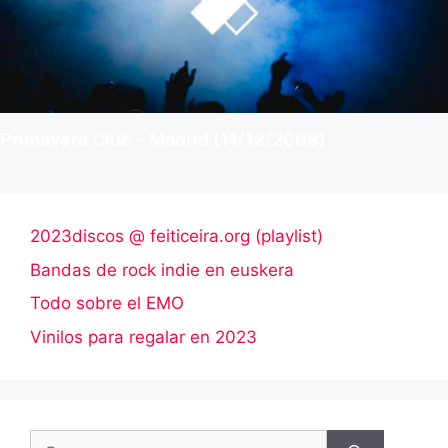
Primavera Club – Madrid (11/12/2008)
2023discos @ feiticeira.org (playlist)
Bandas de rock indie en euskera
Todo sobre el EMO
Vinilos para regalar en 2023
Buscar: