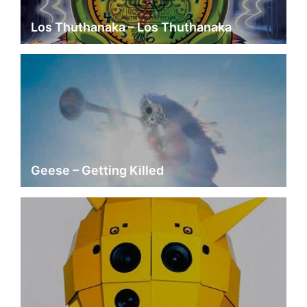
Los Thuthanaka – Los Thuthanaka
Geese – Getting Killed