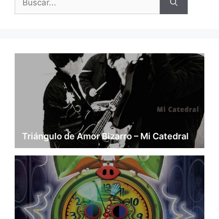
Triángulo de Amor Bizarro – Mi Catedral