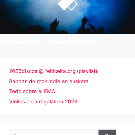
Gira Santa! 2011 – Bilbao (06/05/2011)
2023discos @ feiticeira.org (playlist)
Bandas de rock indie en euskera
Todo sobre el EMO
Vinilos para regalar en 2023
Buscar: