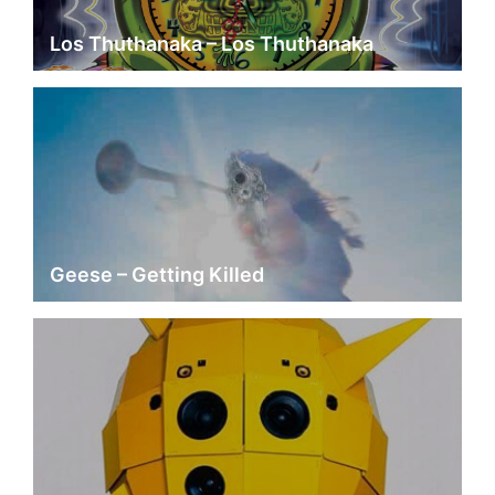
Los Thuthanaka – Los Thuthanaka
Geese – Getting Killed