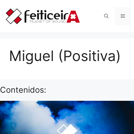
Saltar
al
Men
contenido
Miguel (Positiva)
Contenidos: