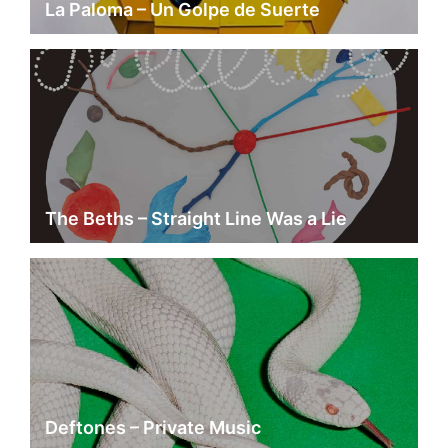
La Paloma – Un Golpe de Suerte
The Beths – Straight Line Was a Lie
Deftones – Private Music