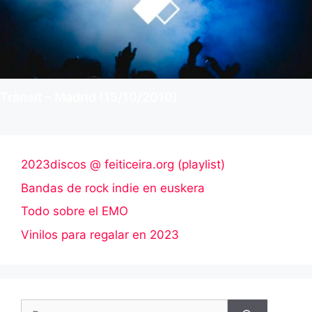
Trànsit – Madrid (15/10/2010)
2023discos @ feiticeira.org (playlist)
Bandas de rock indie en euskera
Todo sobre el EMO
Vinilos para regalar en 2023
Buscar: