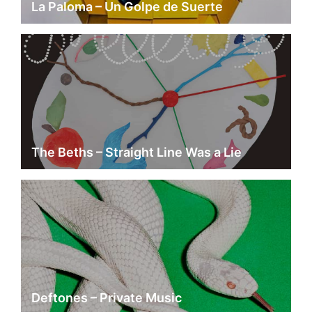
La Paloma – Un Golpe de Suerte
The Beths – Straight Line Was a Lie
Deftones – Private Music