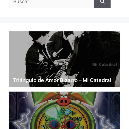
Triángulo de Amor Bizarro – Mi Catedral