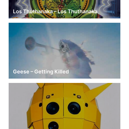
Los Thuthanaka – Los Thuthanaka
Geese – Getting Killed