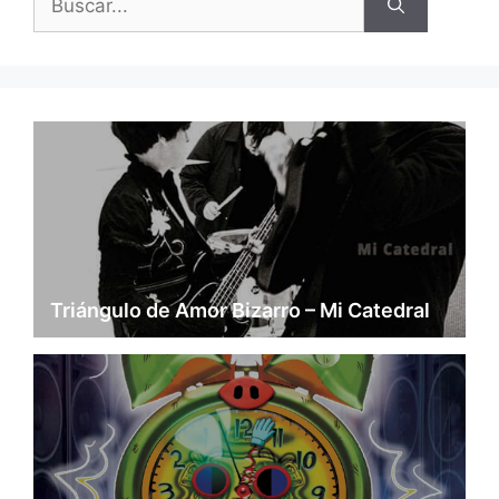
Triángulo de Amor Bizarro – Mi Catedral