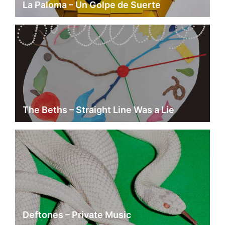
La Paloma – Un Golpe de Suerte
The Beths – Straight Line Was a Lie
Deftones – Private Music