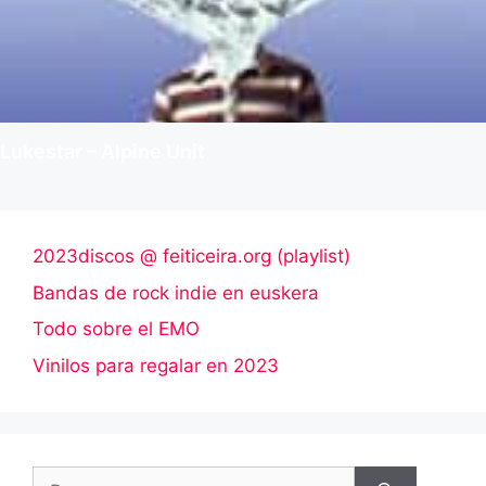
Lukestar – Alpine Unit
2023discos @ feiticeira.org (playlist)
Bandas de rock indie en euskera
Todo sobre el EMO
Vinilos para regalar en 2023
Buscar: