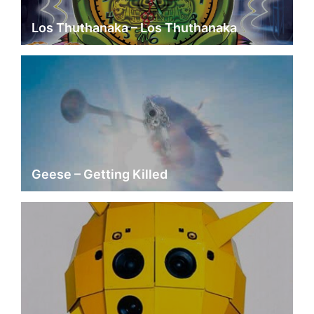
Los Thuthanaka – Los Thuthanaka
Geese – Getting Killed