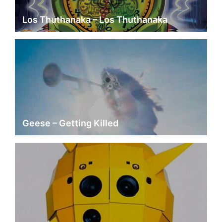
Los Thuthanaka – Los Thuthanaka
Geese – Getting Killed