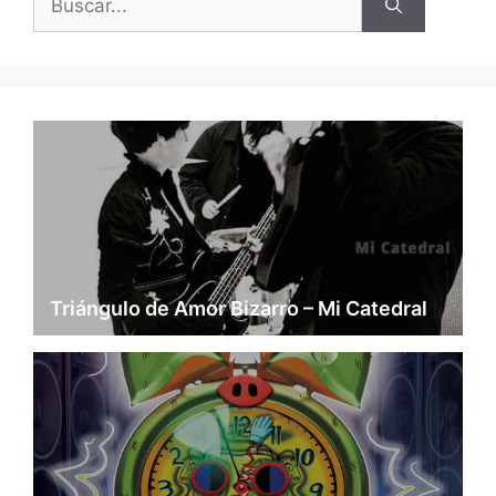
Triángulo de Amor Bizarro – Mi Catedral