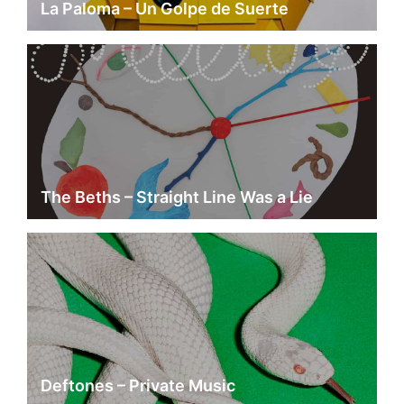
La Paloma – Un Golpe de Suerte
The Beths – Straight Line Was a Lie
Deftones – Private Music