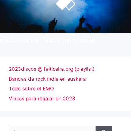
Primavera Club – Madrid (11/12/2008)
2023discos @ feiticeira.org (playlist)
Bandas de rock indie en euskera
Todo sobre el EMO
Vinilos para regalar en 2023
Buscar: