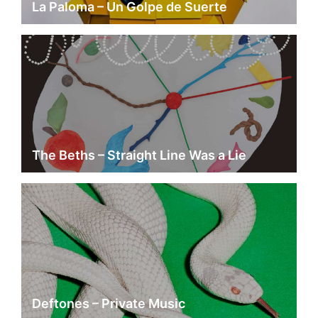
La Paloma – Un Golpe de Suerte
The Beths – Straight Line Was a Lie
Deftones – Private Music