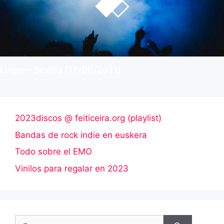
Lüger – Sevilla (17/06/2011)
2023discos @ feiticeira.org (playlist)
Bandas de rock indie en euskera
Todo sobre el EMO
Vinilos para regalar en 2023
Buscar: