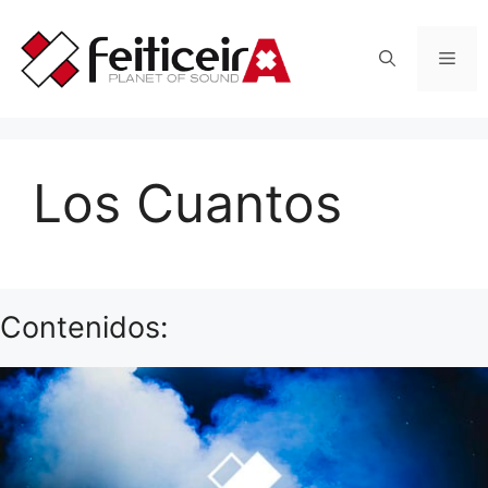
Saltar
al
Men
contenido
Los Cuantos
Contenidos: