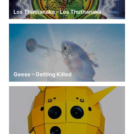
Los Thuthanaka – Los Thuthanaka
Geese – Getting Killed