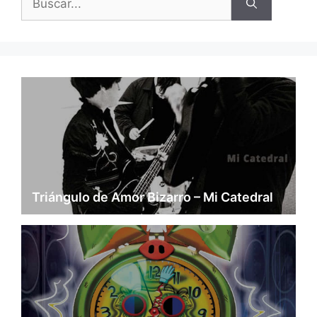
Triángulo de Amor Bizarro – Mi Catedral