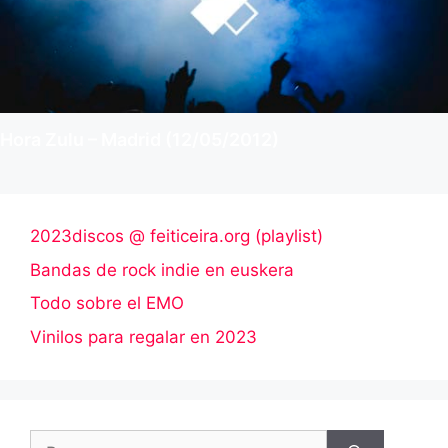
Hora Zulu – Madrid (12/05/2012)
2023discos @ feiticeira.org (playlist)
Bandas de rock indie en euskera
Todo sobre el EMO
Vinilos para regalar en 2023
Buscar: