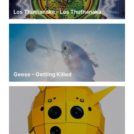
Los Thuthanaka – Los Thuthanaka
Geese – Getting Killed