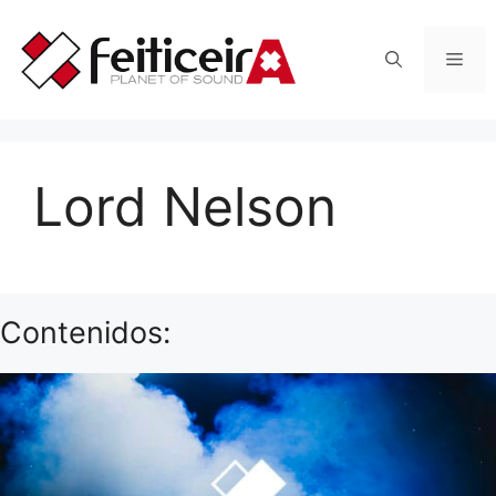
Saltar
al
Men
contenido
Lord Nelson
Contenidos: