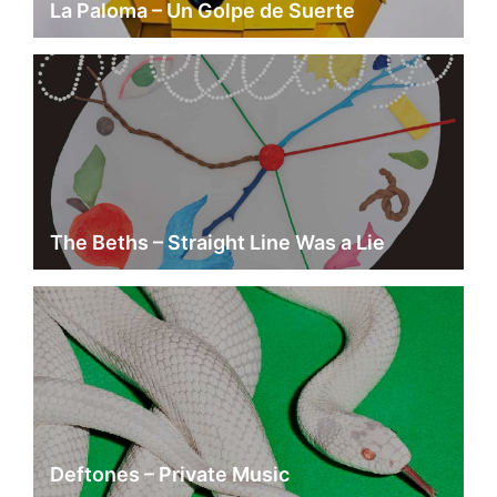
La Paloma – Un Golpe de Suerte
The Beths – Straight Line Was a Lie
Deftones – Private Music