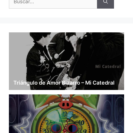
Triángulo de Amor Bizarro – Mi Catedral