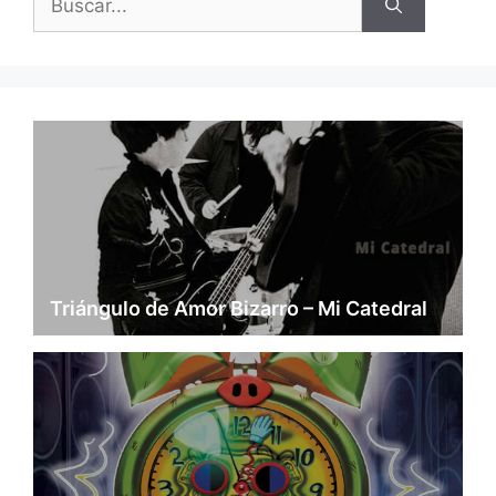
Triángulo de Amor Bizarro – Mi Catedral