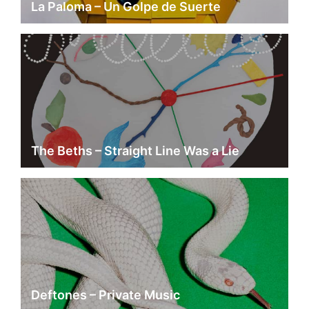
La Paloma – Un Golpe de Suerte
The Beths – Straight Line Was a Lie
Deftones – Private Music