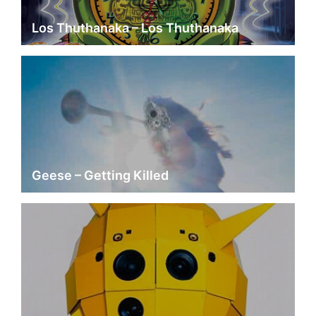
Los Thuthanaka – Los Thuthanaka
Geese – Getting Killed