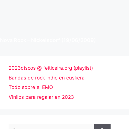
Nova Rock – Nickelsdorf (19/06/2009)
2023discos @ feiticeira.org (playlist)
Bandas de rock indie en euskera
Todo sobre el EMO
Vinilos para regalar en 2023
Buscar: